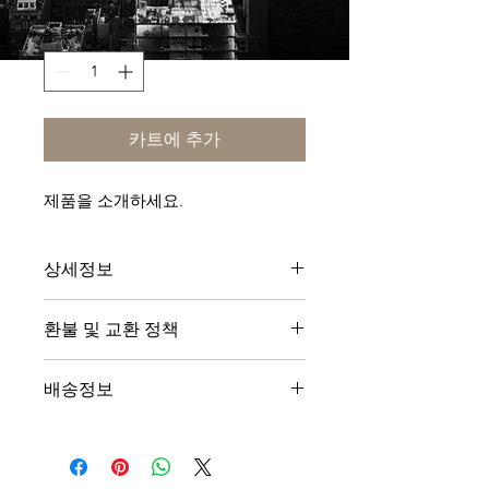
격
수량
*
카트에 추가
제품을 소개하세요.  
상세정보
제품의 세부 사항들을 입력하세요. 제
환불 및 교환 정책
품의 크기, 재질, 관리방법 등 친절하고
상세한 설명은 구매에 대한 확신을 심
"환불 정책", "제품 관리법" 등 고객들
어줍니다. 제품의 어떤 부분이 소비자
배송정보
에게 유용한 추가 제품 정보를 제공하
들에게 어필할 것인지 우선순위를 잘
세요.
생각해 적어주세요.
배송정보를 입력하세요. 배송방법, 비
용 등 정확하고 깔끔한 설명은 소비자
들에게 내 제품 구매에 대한 확신을 심